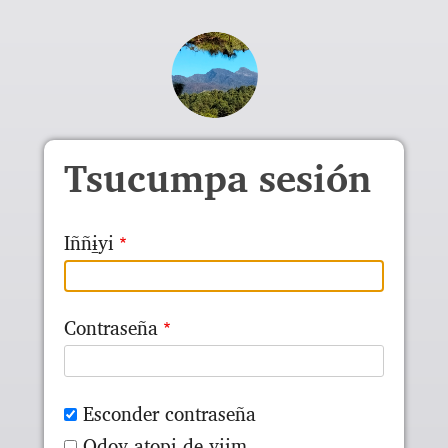
Skip to main content
Tsucumpa sesión
Iññɨ̱yi
Contraseña
Esconder contraseña
Odoy ato̱pɨ de yɨɨm